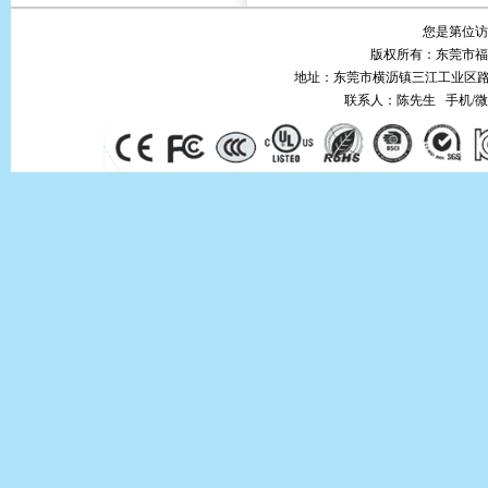
告诉你开通旺旺第二天接40万
您是第
位
订单的秘密
版权所有：东莞市
开关电源专卖
地址：东莞市横沥镇三江工业区路
笔记本电源适配器
联系人：陈先生 手机/微信：18
LED恒流电源